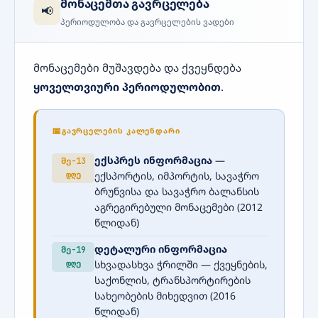
მონაცემთა გავრცელება
📢
პერიოდულობა და გავრცელების ვადები
მონაცემები მუშავდება და ქვეყნდება
ყოველთვიური პერიოდულობით
.
ᲒᲐᲕᲠᲪᲔᲚᲔᲑᲘᲡ ᲙᲐᲚᲔᲜᲓᲐᲠᲘ
ექსპრეს ინფორმაცია
—
მე-13
დღე
ექსპორტის, იმპორტის, სავაჭრო
ბრუნვისა და სავაჭრო ბალანსის
აგრეგირებული მონაცემები (2012
წლიდან)
დეტალური ინფორმაცია
მე-19
დღე
სხვადასხვა ჭრილში — ქვეყნების,
საქონლის, ტრანსპორტირების
სახეობების მიხედვით (2016
წლიდან)