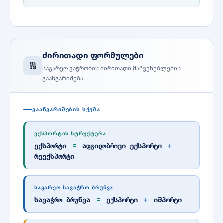
ძირითადი ფორმულები
🔢
საგარეო ვაჭრობის ძირითადი მაჩვენებლების
გაანგარიშება
ᲒᲐᲐᲜᲒᲐᲠᲘᲨᲔᲑᲘᲡ ᲡᲥᲔᲛᲐ
ᲔᲥᲡᲞᲝᲠᲢᲘᲡ ᲡᲢᲠᲣᲥᲢᲣᲠᲐ
ექსპორტი
=
ადგილობრივი ექსპორტი
+
რეექსპორტი
ᲡᲐᲒᲐᲠᲔᲝ ᲡᲐᲕᲐᲭᲠᲝ ᲑᲠᲣᲜᲕᲐ
სავაჭრო ბრუნვა
=
ექსპორტი
+
იმპორტი