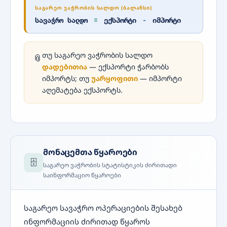
ᲡᲐᲒᲐᲠᲔᲝ ᲕᲐᲭᲠᲝᲑᲘᲡ ᲡᲐᲚᲓᲝ (ᲑᲐᲚᲐᲜᲡᲘ)
სავაჭრო სალდო
=
ექსპორტი
−
იმპორტი
თუ საგარეო ვაჭრობის სალდო
📎
დადებითია
— ექსპორტი ჭარბობს
იმპორტს; თუ
უარყოფითი
— იმპორტი
აღემატება ექსპორტს.
მონაცემთა წყაროები
🗄️
საგარეო ვაჭრობის სტატისტიკის ძირითადი
საინფორმაციო წყაროები
საგარეო სავაჭრო ოპერაციების შესახებ
ინფორმაციის ძირითად წყაროს