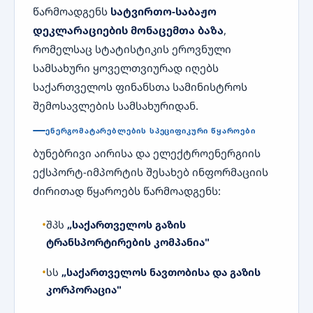
წარმოადგენს
სატვირთო-საბაჟო
დეკლარაციების მონაცემთა ბაზა
,
რომელსაც სტატისტიკის ეროვნული
სამსახური ყოველთვიურად იღებს
საქართველოს ფინანსთა სამინისტროს
შემოსავლების სამსახურიდან.
ᲔᲜᲔᲠᲒᲝᲛᲐᲢᲐᲠᲔᲑᲚᲔᲑᲘᲡ ᲡᲞᲔᲪᲘᲤᲘᲙᲣᲠᲘ ᲬᲧᲐᲠᲝᲔᲑᲘ
ბუნებრივი აირისა და ელექტროენერგიის
ექსპორტ-იმპორტის შესახებ ინფორმაციის
ძირითად წყაროებს წარმოადგენს:
შპს
„საქართველოს გაზის
ტრანსპორტირების კომპანია"
სს
„საქართველოს ნავთობისა და გაზის
კორპორაცია"