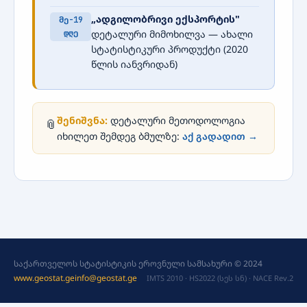
„ადგილობრივი ექსპორტის"
მე-19
დღე
დეტალური მიმოხილვა — ახალი
სტატისტიკური პროდუქტი (2020
წლის იანვრიდან)
შენიშვნა:
დეტალური მეთოდოლოგია
📎
იხილეთ შემდეგ ბმულზე:
აქ გადადით →
საქართველოს სტატისტიკის ეროვნული სამსახური © 2024
www.geostat.ge
info@geostat.ge
IMTS 2010 · HS2022 (სეს სნ) · NACE Rev.2