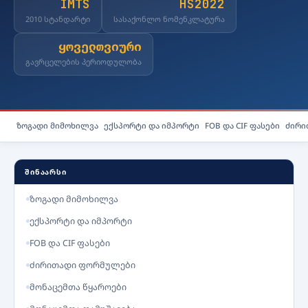
IMTS
HS2022
2010 სტანდარტი
სასაქონლო ნომენკლატურა
ყოველთვიური
გავრცელების პერიოდულობა
ზოგადი მიმოხილვა
ექსპორტი და იმპორტი
FOB და CIF ფასები
ძირი
ᲨᲘᲜᲐᲐᲠᲡᲘ
ზოგადი მიმოხილვა
ექსპორტი და იმპორტი
FOB და CIF ფასები
ძირითადი ფორმულები
მონაცემთა წყაროები