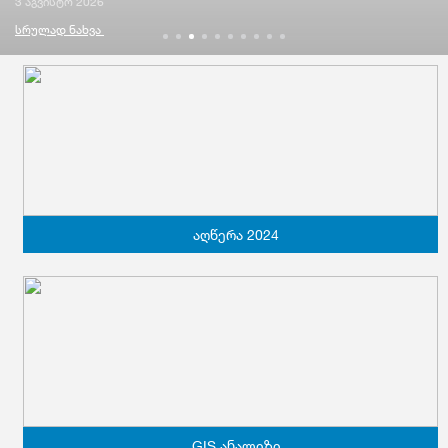
3 აგვისტო 2026
სრულად ნახვა
აღწერა 2024
GIS ანალიზი