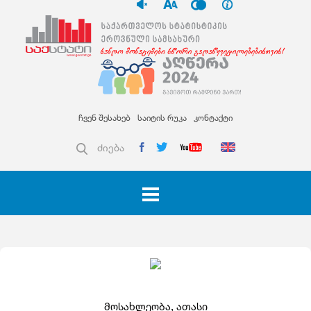
ჩვენ შესახებ
საიტის რუკა
კონტაქტი
ძიება
მოსახლეობა, ათასი