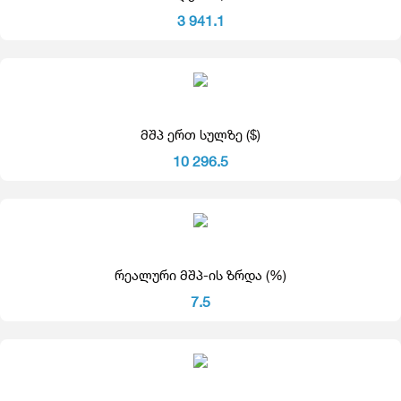
3 941.1
მშპ ერთ სულზე ($)
10 296.5
რეალური მშპ-ის ზრდა (%)
7.5