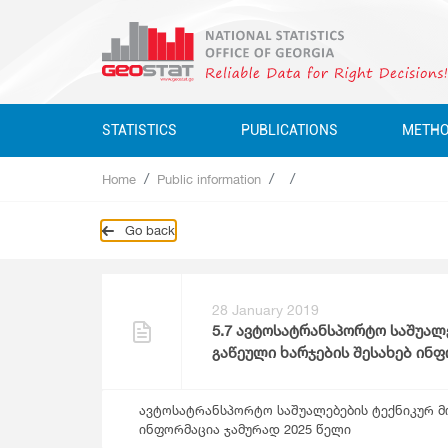
STATISTICS
PUBLICATIONS
METH
Home
Public information
Business Statistics
Business Statistics
Business Statistics
Quarterly
Go back
Business Register
Environment Statistics
Education, Science, Culture
Annual
Education, Science, Culture, Sport
Classifications
Environment Statistics
Environment Statistics
Questionnaires
Employment And Wages
28 January 2019
5.7 ავტოსატრანსპორტო საშუალ
Employment And Wages
გაწეული ხარჯების შესახებ ინ
National Accounts
National Accounts
Service Statistics
ავტოსატრანსპორტო საშუალებების ტექნიკურ მო
ინფორმაცია ჯამურად 2025 წელი
Service Statistics
Monetary Statistics