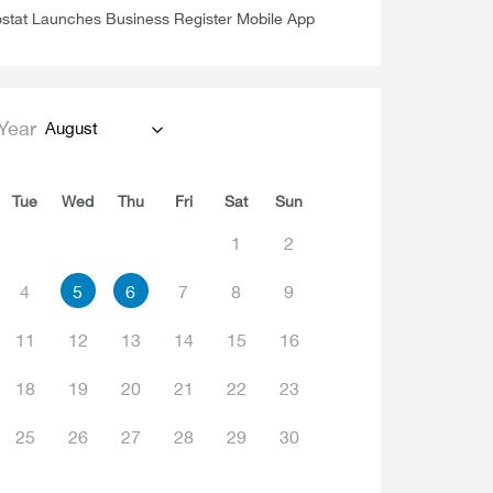
stat Launches Business Register Mobile App
Year
August
Tue
Wed
Thu
Fri
Sat
Sun
1
2
4
5
6
7
8
9
11
12
13
14
15
16
18
19
20
21
22
23
25
26
27
28
29
30