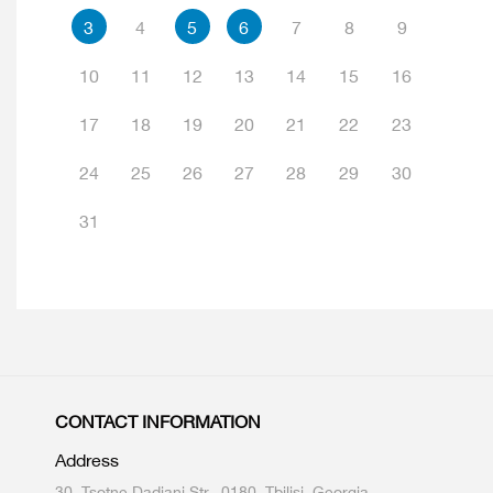
3
4
5
6
7
8
9
10
11
12
13
14
15
16
17
18
19
20
21
22
23
24
25
26
27
28
29
30
31
CONTACT INFORMATION
Address
30, Tsotne Dadiani Str., 0180, Tbilisi, Georgia