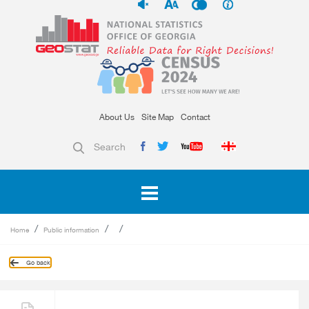
About Us
Site Map
Contact
Search
Home
Public information
Go back