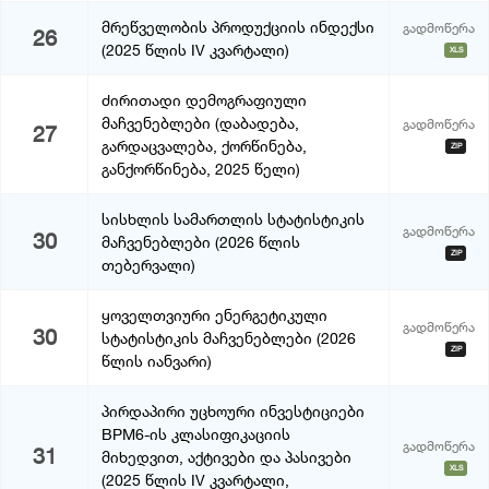
მრეწველობის პროდუქციის ინდექსი
გადმოწერა
26
(2025 წლის IV კვარტალი)
XLS
ძირითადი დემოგრაფიული
მაჩვენებლები (დაბადება,
გადმოწერა
27
გარდაცვალება, ქორწინება,
ZIP
განქორწინება, 2025 წელი)
სისხლის სამართლის სტატისტიკის
გადმოწერა
30
მაჩვენებლები (2026 წლის
ZIP
თებერვალი)
ყოველთვიური ენერგეტიკული
გადმოწერა
30
სტატისტიკის მაჩვენებლები (2026
ZIP
წლის იანვარი)
პირდაპირი უცხოური ინვესტიციები
BPM6-ის კლასიფიკაციის
გადმოწერა
31
მიხედვით, აქტივები და პასივები
XLS
(2025 წლის IV კვარტალი,