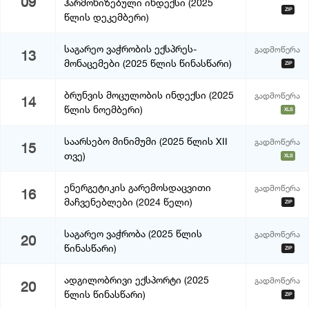
09
ჰარმონიზებული ინდექსი (2025
ZIP
წლის დეკემბერი)
საგარეო ვაჭრობის ექსპრეს-
გადმოწერა
13
მონაცემები (2025 წლის წინასწარი)
ZIP
ბრუნვის მოცულობის ინდექსი (2025
გადმოწერა
14
წლის ნოემბერი)
XLS
საარსებო მინიმუმი (2025 წლის XII
გადმოწერა
15
თვე)
XLS
ენერგეტიკის გარემოსდაცვითი
გადმოწერა
16
მაჩვენებლები (2024 წელი)
ZIP
საგარეო ვაჭრობა (2025 წლის
გადმოწერა
20
წინასწარი)
ZIP
ადგილობრივი ექსპორტი (2025
გადმოწერა
20
წლის წინასწარი)
ZIP