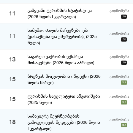
გამყვანი ტურიზმის სტატისტიკა
გადმოწერა
11
(2026 წლის I კვარტალი)
ZIP
სამუშაო ძალის მაჩვენებლები
გადმოწერა
11
(დასაქმება და უმუშევრობა), (2025
ZIP
წელი)
საგარეო ვაჭრობის ექსპრეს-
გადმოწერა
13
მონაცემები (2026 წლის აპრილი)
ZIP
ბრუნვის მოცულობის ინდექსი (2026
გადმოწერა
15
წლის მარტი)
XLS
ტურიზმის სატელიტური ანგარიშები
გადმოწერა
15
(2025 წელი)
XLS
სამაცივრე მეურნეობების
გადმოწერა
18
გამოკვლევის შედეგები (2026 წლის
XLS
I კვარტალი)