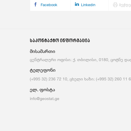
Facebook
Linkedin
ბეჭდვ
საკონტაქტო ინფორმაცია
მისამართი
ცენტრალური ოფისი: ქ. თბილისი, 0180, ცოტნე დად
ტელეფონი
(+995 32) 236 72 10, ცხელი ხაზი: (+995 32) 260 11 
ელ. ფოსტა
info@geostat.ge