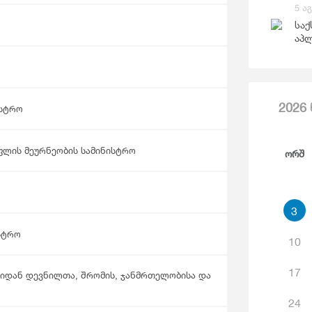
Საგარეო Ვაჭრობა
5 ა
Ჯ
საქ
აპლ
2026
ისტრო
ფლის მეურნეობის სამინისტრო
Ორშ
3
სტრო
10
17
იდან დევნილთა, შრომის, ჯანმრთელობისა და
24