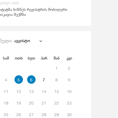
გვისტო 2026
ანდაცვა Და Სოციალური Უზრუნველყოფა
სტატმა ბიზნეს რეგისტრის მობილური
იკაცია შექმნა
წელი
აგვისტო
Სამ
Ოთხ
Ხუთ
Პარ
Შაბ
Კვი
1
2
4
5
6
7
8
9
11
12
13
14
15
16
18
19
20
21
22
23
25
26
27
28
29
30