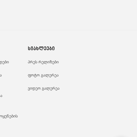
სიახლეები
დები
პრეს რელიზები
ა
ფოტო გალერეა
ვიდეო გალერეა
ა
ოყენების