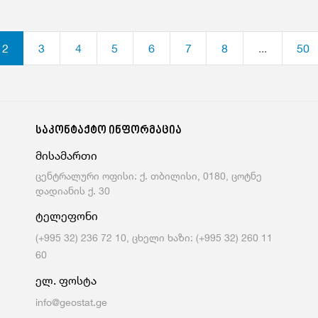
2
3
4
5
6
7
8
...
50
საკონტაქტო ინფორმაცია
მისამართი
ცენტრალური ოფისი: ქ. თბილისი, 0180, ცოტნე
დადიანის ქ. 30
ტელეფონი
(+995 32) 236 72 10, ცხელი ხაზი: (+995 32) 260 11
60
ელ. ფოსტა
info@geostat.ge