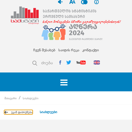
ჩვენ შესახებ
საიტის რუკა
კონტაქტი
ძიება
მთავარი
სიახლეები
სიახლეები
უკან დაბრუნება