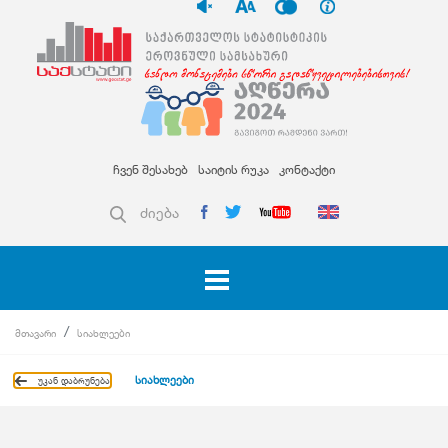
ჩვენ შესახებ
საიტის რუკა
კონტაქტი
ძიება
მთავარი
სიახლეები
სიახლეები
უკან დაბრუნება