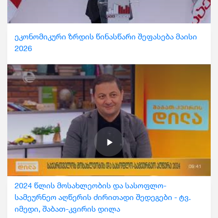
ეკონომიკური ზრდის წინასწარი შეფასება მაისი
2026
2024 წლის მოსახლეობის და სასოფლო-
სამეურნეო აღწერის ძირითადი შედეგები - ტვ.
იმედი, შაბათ-კვირის დილა