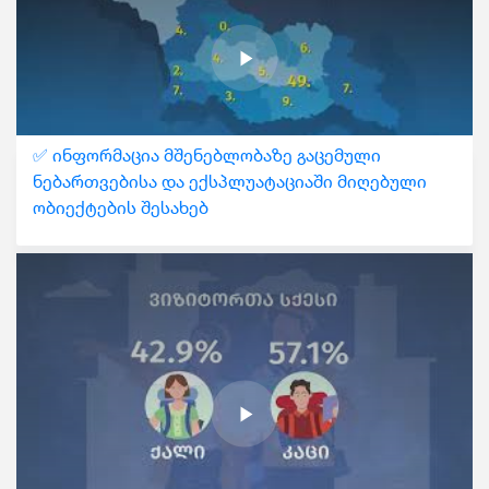
✅ ინფორმაცია მშენებლობაზე გაცემული
ნებართვებისა და ექსპლუატაციაში მიღებული
ობიექტების შესახებ