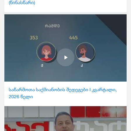
(წინასწარი)
საწარმოთა საქმიანობის შედეგები I კვარტალი,
2026 წელი