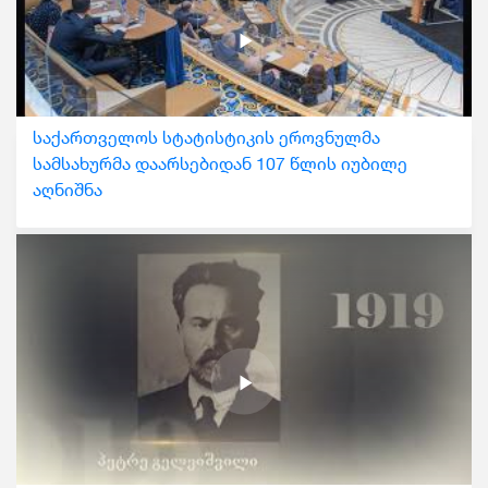
საქართველოს სტატისტიკის ეროვნულმა
სამსახურმა დაარსებიდან 107 წლის იუბილე
აღნიშნა