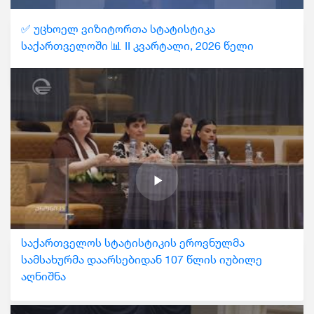
✅ უცხოელ ვიზიტორთა სტატისტიკა
საქართველოში 📊 II კვარტალი, 2026 წელი
საქართველოს სტატისტიკის ეროვნულმა
სამსახურმა დაარსებიდან 107 წლის იუბილე
აღნიშნა