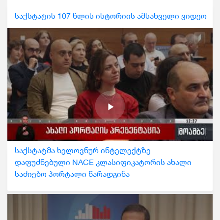
საქსტატის 107 წლის ისტორიის ამსახველი ვიდეო
საქსტატმა ხელოვნურ ინტელექტზე
დაფუძნებული NACE კლასიფიკატორის ახალი
საძიებო პორტალი წარადგინა