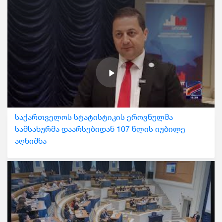
საქართველოს სტატისტიკის ეროვნულმა
სამსახურმა დაარსებიდან 107 წლის იუბილე
აღნიშნა