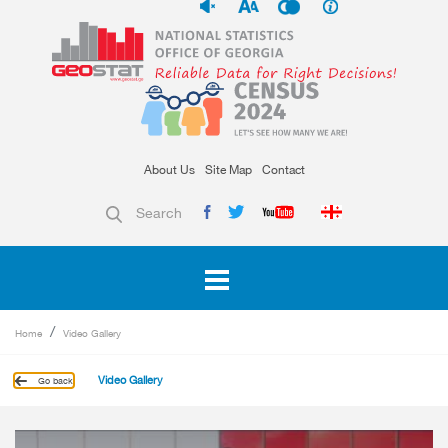
About Us
Site Map
Contact
Search
Home
Video Gallery
Video Gallery
Go back