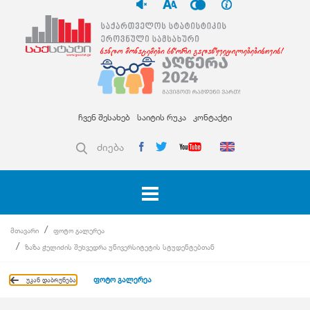
ჩვენ შესახებ
საიტის რუკა
კონტაქტი
ძიება
მთავარი
ფოტო გალერეა
ზაზა ჭელიძის შეხვედრა უნივერსიტეტის სტუდენტებთან
ფოტო გალერეა
უკან დაბრუნება