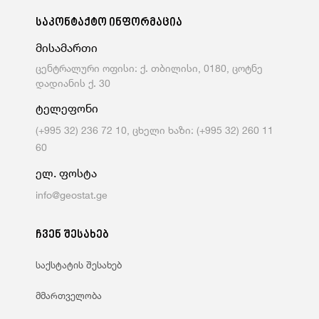
საკონტაქტო ინფორმაცია
მისამართი
ცენტრალური ოფისი: ქ. თბილისი, 0180, ცოტნე
დადიანის ქ. 30
ტელეფონი
(+995 32) 236 72 10, ცხელი ხაზი: (+995 32) 260 11
60
ელ. ფოსტა
info@geostat.ge
ჩვენ შესახებ
საქსტატის შესახებ
მმართველობა