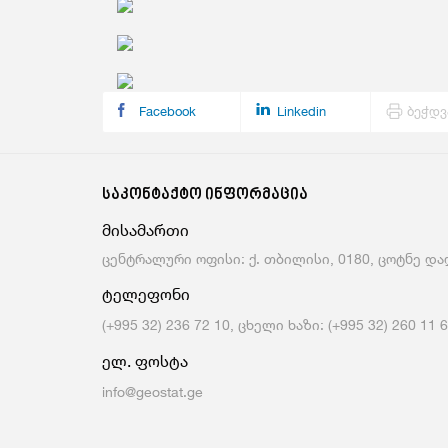
Მომსახურების Სტატისტიკა
Მონეტარული Სტატისტიკა
Მრავალინდიკატორული Კლასტერული
Გამოკვლევა
Facebook
Linkedin
ბეჭდვ
საკონტაქტო ინფორმაცია
მისამართი
ცენტრალური ოფისი: ქ. თბილისი, 0180, ცოტნე დად
ტელეფონი
(+995 32) 236 72 10, ცხელი ხაზი: (+995 32) 260 11 
ელ. ფოსტა
info@geostat.ge