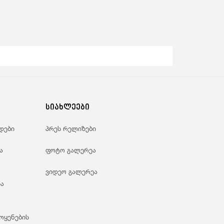
ანდაცვა Და Სოციალური Უზრუნველყოფა
სიახლეები
დები
პრეს რელიზები
ა
ფოტო გალერეა
ვიდეო გალერეა
ა
ოყენების