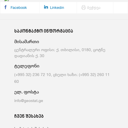
Facebook
Linkedin
ბეჭდვა
საკონტაქტო ინფორმაცია
მისამართი
ცენტრალური ოფისი: ქ. თბილისი, 0180, ცოტნე
დადიანის ქ. 30
ტელეფონი
(+995 32) 236 72 10, ცხელი ხაზი: (+995 32) 260 11
60
ელ. ფოსტა
info@geostat.ge
ჩვენ შესახებ