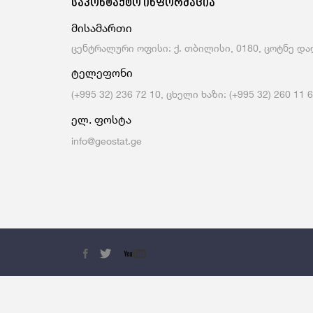
საკონტაქტო ინფორმაცია
Მომსახურების Სტატისტიკა
Მონეტარული Სტატისტიკა
მისამართი
Მრავალინდიკატორული Კლასტერული
Გამოკვლევა
ცენტრალური ოფისი: ქ. თბილისი, 0180, ცოტნე დად
ტელეფონი
(+995 32) 236 72 10, ცხელი ხაზი: (+995 32) 260 11 
ელ. ფოსტა
info@geostat.ge