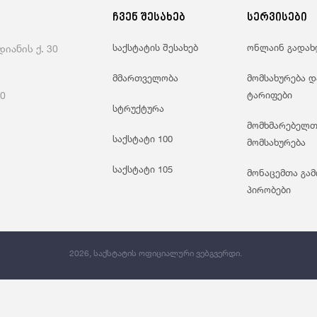
Საგარეო Ვაჭრობა
Ჯ
ჩვენ შესახებ
სერვისები
საქსტატის შესახებ
ონლაინ გადახ
იანის ქ. 30
მმართველობა
მომსახურება დ
60
ტარიფები
სტრუქტურა
მომხმარებელთ
საქსტატი 100
მომსახურება
საქსტატი 105
მონაცემთა გამ
პირობები
2026, საქსტატის ოფიციალური ვებგვერდი.