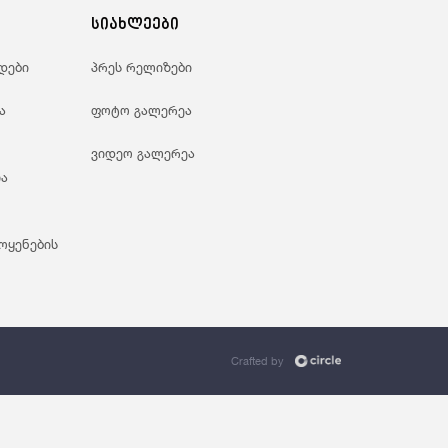
ანდაცვა Და Სოციალური Უზრუნველყოფა
სიახლეები
დები
პრეს რელიზები
ა
ფოტო გალერეა
ვიდეო გალერეა
ა
ოყენების
Crafted by