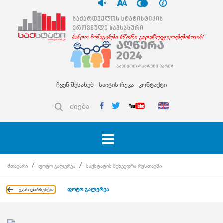
ჩვენ შესახებ
საიტის რუკა
კონტაქტი
ძიება
მთავარი
ფოტო გალერეა
საქსტატის შეხვედრა რუსთავში
ფოტო გალერეა
უკან დაბრუნება