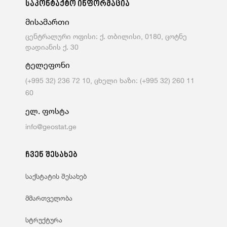
საკონტაქტო ინფორმაცია
მისამართი
ცენტრალური ოფისი: ქ. თბილისი, 0180, ცოტნე
დადიანის ქ. 30
ტელეფონი
(+995 32) 236 72 10, ცხელი ხაზი: (+995 32) 260 11
60
ელ. ფოსტა
info@geostat.ge
ჩვენ შესახებ
საქსტატის შესახებ
მმართველობა
სტრუქტურა