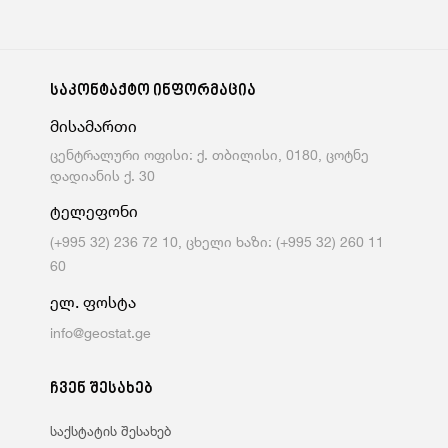
საკონტაქტო ინფორმაცია
მისამართი
ცენტრალური ოფისი: ქ. თბილისი, 0180, ცოტნე
დადიანის ქ. 30
ტელეფონი
(+995 32) 236 72 10, ცხელი ხაზი: (+995 32) 260 11
60
ელ. ფოსტა
info@geostat.ge
ჩვენ შესახებ
საქსტატის შესახებ