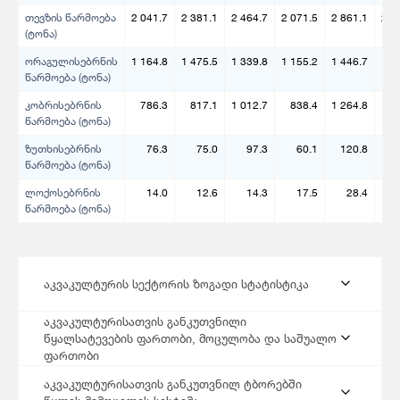
თევზის წარმოება
2 041.7
2 381.1
2 464.7
2 071.5
2 861.1
2 7
(ტონა)
ორაგულისებრნის
1 164.8
1 475.5
1 339.8
1 155.2
1 446.7
1 3
წარმოება (ტონა)
კობრისებრნის
786.3
817.1
1 012.7
838.4
1 264.8
1 2
წარმოება (ტონა)
ზუთხისებრნის
76.3
75.0
97.3
60.1
120.8
1
წარმოება (ტონა)
ლოქოსებრნის
14.0
12.6
14.3
17.5
28.4
წარმოება (ტონა)
აკვაკულტურის სექტორის ზოგადი სტატისტიკა
აკვაკულტურისათვის განკუთვნილი
წყალსატევების ფართობი, მოცულობა და საშუალო
ფართობი
აკვაკულტურისათვის განკუთვნილ ტბორებში