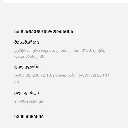
საკონტაქტო ინფორმაცია
მისამართი
ცენტრალური ოფისი: ქ. თბილისი, 0180, ცოტნე
დადიანის ქ. 30
ტელეფონი
(+995 32) 236 72 10, ცხელი ხაზი: (+995 32) 260 11
60
ელ. ფოსტა
info@geostat.ge
ჩვენ შესახებ