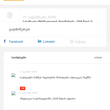
31 ოქტომბერი 2008
სასურსათო უზრუნველყოფის მდგომარეობა, 2008 წლის III
კვარტალი
გადმოწერეთ
Facebook
Linkedin
ბეჭდვა
სიახლეები
არქივი
5 აგვისტო 2026
საქსტატმა ბიზნეს რეგისტრის მობილური აპლიკაცია შექმნა
PDF
3 აგვისტო 2026
ინფლაცია საქართველოში, 2026 წლის ივლისი