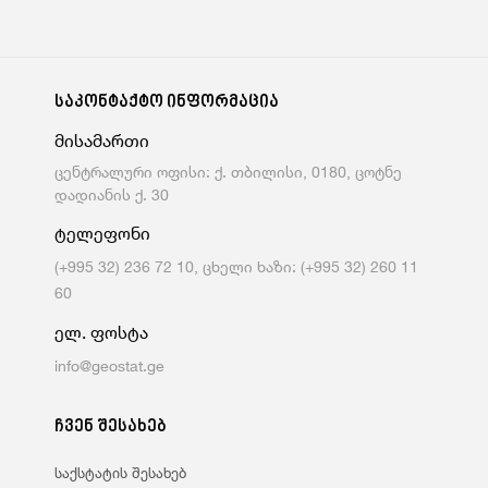
საკონტაქტო ინფორმაცია
მისამართი
ცენტრალური ოფისი: ქ. თბილისი, 0180, ცოტნე
დადიანის ქ. 30
ტელეფონი
(+995 32) 236 72 10, ცხელი ხაზი: (+995 32) 260 11
60
ელ. ფოსტა
info@geostat.ge
ჩვენ შესახებ
საქსტატის შესახებ