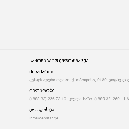
საკონტაქტო ინფორმაცია
მისამართი
ცენტრალური ოფისი: ქ. თბილისი, 0180, ცოტნე დად
ტელეფონი
(+995 32) 236 72 10, ცხელი ხაზი: (+995 32) 260 11 
ელ. ფოსტა
info@geostat.ge