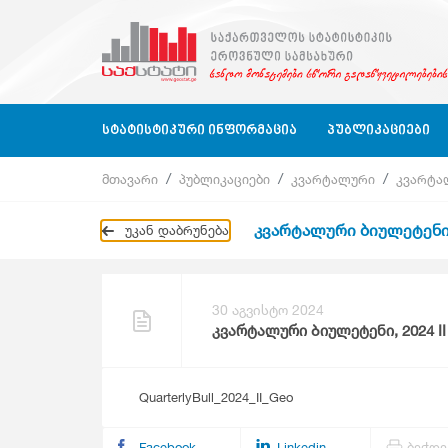
ᲡᲢᲐᲢᲘᲡᲢᲘᲙᲣᲠᲘ ᲘᲜᲤᲝᲠᲛᲐᲪᲘᲐ
ᲞᲣᲑᲚᲘᲙᲐᲪᲘᲔᲑᲘ
მთავარი
პუბლიკაციები
კვარტალური
კვარტა
Ბიზნეს Სექტორი
Ბიზნეს Სტატისტიკა
Ბიზნეს Სექტორი
Კვარტალურ
კვარტალური ბიულეტენი, 
უკან დაბრუნება
Ბიზნეს Რეგისტრი
Გარემოს Სტატისტიკა
Განათლება, Მეცნიერება, Კულტურა
Წლიური
Განათლება, Მეცნიერება, Კულტურა, Ს
Კლასიფიკაციები
Გარემოს Სტატისტიკა
Კითხვარები
Დასაქმება, Ხელფასები
30 აგვისტო 2024
Გარემოს Სტატისტიკა
კვარტალური ბიულეტენი, 2024 II
Დასაქმება, Ხელფასები
Ეროვნული Ანგარიშები
QuarterlyBull_2024_II_Geo
Ეროვნული Ანგარიშები
Მომსახურების Სტატისტიკა
Facebook
Linkedin
ბეჭდვ