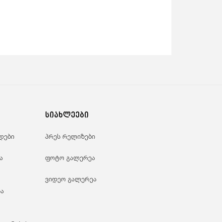
სიახლეები
დები
პრეს რელიზები
ა
ფოტო გალერეა
ვიდეო გალერეა
ა