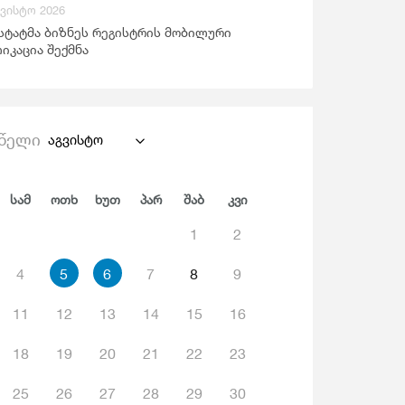
გვისტო 2026
ანდაცვა Და Სოციალური Უზრუნველყოფა
სტატმა ბიზნეს რეგისტრის მობილური
იკაცია შექმნა
წელი
აგვისტო
Სამ
Ოთხ
Ხუთ
Პარ
Შაბ
Კვი
1
2
4
5
6
7
8
9
11
12
13
14
15
16
18
19
20
21
22
23
25
26
27
28
29
30