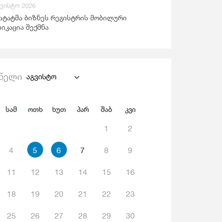
გვისტო 2026
ანდაცვა Და Სოციალური Უზრუნველყოფა
სტატმა ბიზნეს რეგისტრის მობილური
იკაცია შექმნა
წელი
აგვისტო
Სამ
Ოთხ
Ხუთ
Პარ
Შაბ
Კვი
1
2
4
5
6
7
8
9
11
12
13
14
15
16
18
19
20
21
22
23
25
26
27
28
29
30