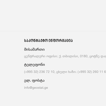
საკონტაქტო ინფორმაცია
მისამართი
ცენტრალური ოფისი: ქ. თბილისი, 0180, ცოტნე დად
ტელეფონი
(+995 32) 236 72 10, ცხელი ხაზი: (+995 32) 260 11 
ელ. ფოსტა
info@geostat.ge