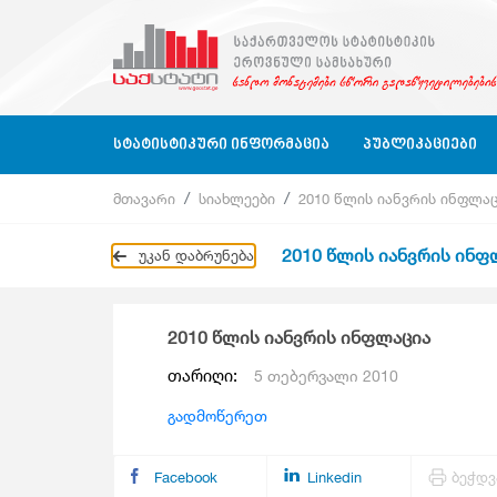
ᲡᲢᲐᲢᲘᲡᲢᲘᲙᲣᲠᲘ ᲘᲜᲤᲝᲠᲛᲐᲪᲘᲐ
ᲞᲣᲑᲚᲘᲙᲐᲪᲘᲔᲑᲘ
მთავარი
სიახლეები
2010 წლის იანვრის ინფლა
Ბიზნეს Სექტორი
Ბიზნეს Სტატისტიკა
Ბიზნეს Სექტორი
Კვარტალურ
2010 წლის იანვრის ინფ
უკან დაბრუნება
Ბიზნეს Რეგისტრი
Გარემოს Სტატისტიკა
Განათლება, Მეცნიერება, Კულტურა
Წლიური
Განათლება, Მეცნიერება, Კულტურა, Ს
Კლასიფიკაციები
Გარემოს Სტატისტიკა
2010 წლის იანვრის ინფლაცია
Კითხვარები
Დასაქმება, Ხელფასები
Გარემოს Სტატისტიკა
თარიღი:
5 თებერვალი 2010
Დასაქმება, Ხელფასები
Ეროვნული Ანგარიშები
გადმოწერეთ
Ეროვნული Ანგარიშები
Მომსახურების Სტატისტიკა
Facebook
Linkedin
ბეჭდვ