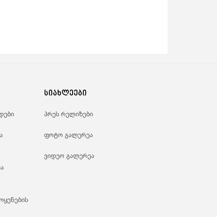
სიახლეები
დები
პრეს რელიზები
ა
ფოტო გალერეა
ვიდეო გალერეა
ა
ოყენების