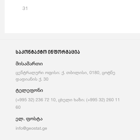
31
საკონტაქტო ინფორმაცია
მისამართი
ცენტრალური ოფისი: ქ. თბილისი, 0180, ცოტნე
დადიანის ქ. 30
ტელეფონი
(+995 32) 236 72 10, ცხელი ხაზი: (+995 32) 260 11
60
ელ. ფოსტა
info@geostat.ge