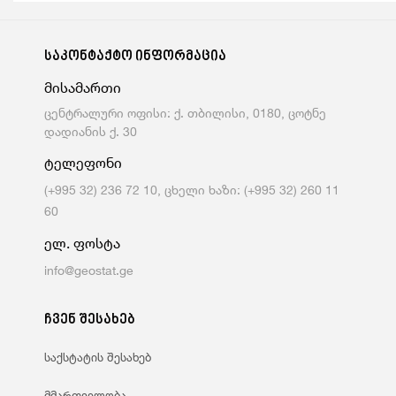
საკონტაქტო ინფორმაცია
მისამართი
ცენტრალური ოფისი: ქ. თბილისი, 0180, ცოტნე
დადიანის ქ. 30
ტელეფონი
(+995 32) 236 72 10, ცხელი ხაზი: (+995 32) 260 11
60
ელ. ფოსტა
info@geostat.ge
ჩვენ შესახებ
საქსტატის შესახებ
მმართველობა