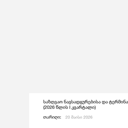
Მომსახურების Სტატისტიკა
Მონეტარული Სტატისტიკა
Მრავალინდიკატორული Კლასტერული
Გამოკვლევა
საზღვაო ნავსადგურებისა და ტერმინ
(2026 წლის I კვარტალი)
თარიღი:
20 მაისი 2026