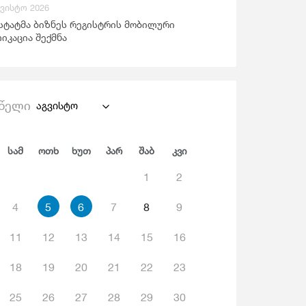
გვისტო 2026
ანდაცვა Და Სოციალური Უზრუნველყოფა
სტატმა ბიზნეს რეგისტრის მობილური
იკაცია შექმნა
წელი
აგვისტო
Სამ
Ოთხ
Ხუთ
Პარ
Შაბ
Კვი
1
2
4
5
6
7
8
9
11
12
13
14
15
16
18
19
20
21
22
23
25
26
27
28
29
30