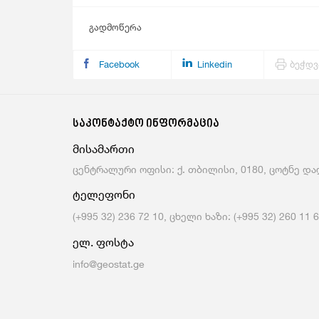
გადმოწერა
Facebook
Linkedin
ბეჭდვ
საკონტაქტო ინფორმაცია
მისამართი
ცენტრალური ოფისი: ქ. თბილისი, 0180, ცოტნე დად
ტელეფონი
(+995 32) 236 72 10, ცხელი ხაზი: (+995 32) 260 11 
ელ. ფოსტა
info@geostat.ge