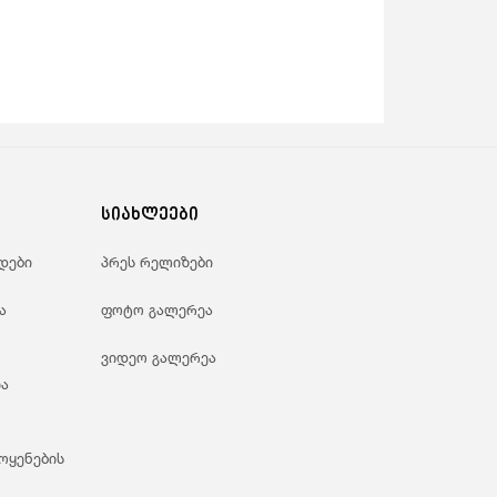
სიახლეები
დები
პრეს რელიზები
ა
ფოტო გალერეა
ვიდეო გალერეა
ა
ოყენების