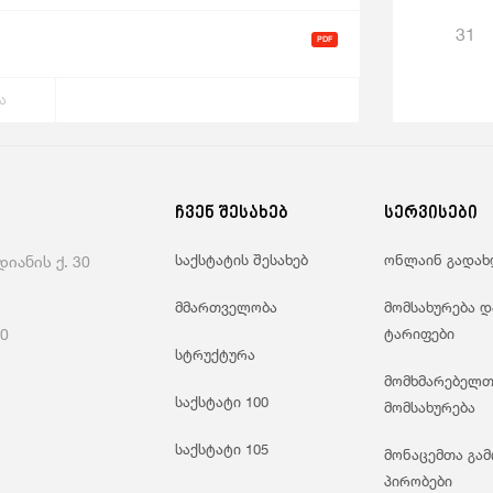
31
ა
ჩვენ შესახებ
სერვისები
საქსტატის შესახებ
ონლაინ გადახ
იანის ქ. 30
მმართველობა
მომსახურება დ
60
ტარიფები
სტრუქტურა
მომხმარებელთ
საქსტატი 100
მომსახურება
საქსტატი 105
მონაცემთა გამ
პირობები