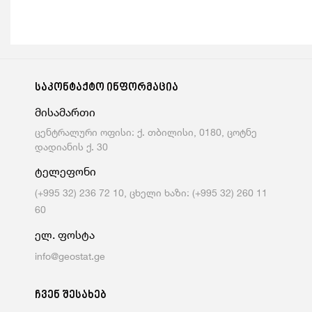
საკონტაქტო ინფორმაცია
მისამართი
ცენტრალური ოფისი: ქ. თბილისი, 0180, ცოტნე
დადიანის ქ. 30
ტელეფონი
(+995 32) 236 72 10, ცხელი ხაზი: (+995 32) 260 11
60
ელ. ფოსტა
info@geostat.ge
ჩვენ შესახებ