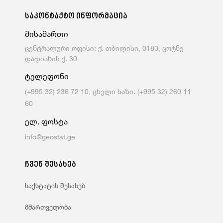
საკონტაქტო ინფორმაცია
მისამართი
ცენტრალური ოფისი: ქ. თბილისი, 0180, ცოტნე
დადიანის ქ. 30
ტელეფონი
(+995 32) 236 72 10, ცხელი ხაზი: (+995 32) 260 11
60
ელ. ფოსტა
info@geostat.ge
ჩვენ შესახებ
საქსტატის შესახებ
მმართველობა