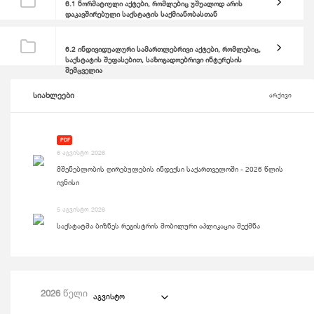
6.1 ნორმატიული აქტები, რომლებიც უშუალოდ არის
დაკავშირებული საქსტატის საქმიანობასთან
6.2 ინდივიდუალური სამართლებრივი აქტები, რომლებიც,
საქსტატის შეფასებით, საზოგადოებრივი ინტერესის
შემცველია
სიახლეები
არქივი
PDF
6 აგვისტო 2026
მშენებლობის ღირებულების ინდექსი საქართველოში - 2026 წლის
ივნისი
5 აგვისტო 2026
საქსტატმა ბიზნეს რეგისტრის მობილური აპლიკაცია შექმნა
2026
წელი
აგვისტო