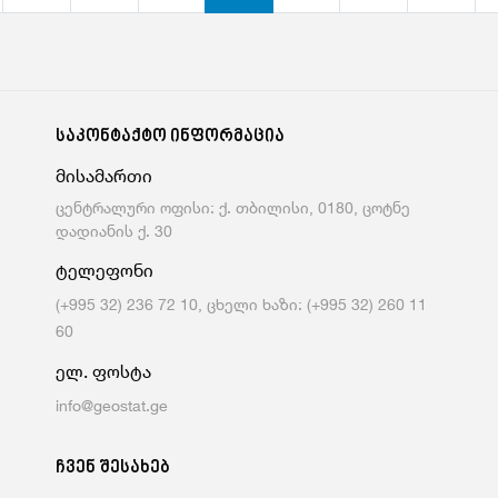
საკონტაქტო ინფორმაცია
მისამართი
ცენტრალური ოფისი: ქ. თბილისი, 0180, ცოტნე
დადიანის ქ. 30
ტელეფონი
(+995 32) 236 72 10, ცხელი ხაზი: (+995 32) 260 11
60
ელ. ფოსტა
info@geostat.ge
ჩვენ შესახებ