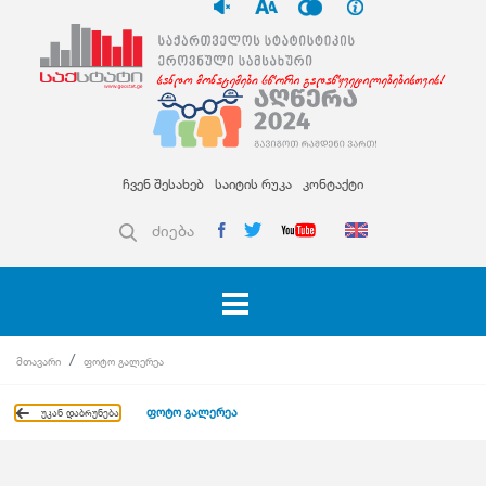
ჩვენ შესახებ
საიტის რუკა
კონტაქტი
ძიება
მთავარი
ფოტო გალერეა
ფოტო გალერეა
უკან დაბრუნება