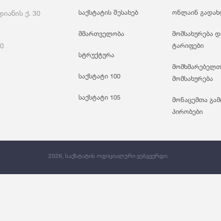
Საგარეო Ვაჭრობა
Ჯ
საქსტატის შესახებ
ონლაინ გადახ
იანის ქ. 30
მმართველობა
მომსახურება დ
60
ტარიფები
სტრუქტურა
მომხმარებელთ
საქსტატი 100
მომსახურება
საქსტატი 105
მონაცემთა გამ
პირობები
2026, საქსტატის ოფიციალური ვებგვერდი.