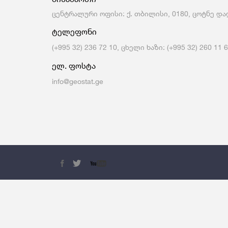
Მომსახურების Სტატისტიკა
Მონეტარული Სტატისტიკა
ცენტრალური ოფისი: ქ. თბილისი, 0180, ცოტნე დად
Მრავალინდიკატორული Კლასტერული
ტელეფონი
Გამოკვლევა
(+995 32) 236 72 10, ცხელი ხაზი: (+995 32) 260 11 
ელ. ფოსტა
info@geostat.ge