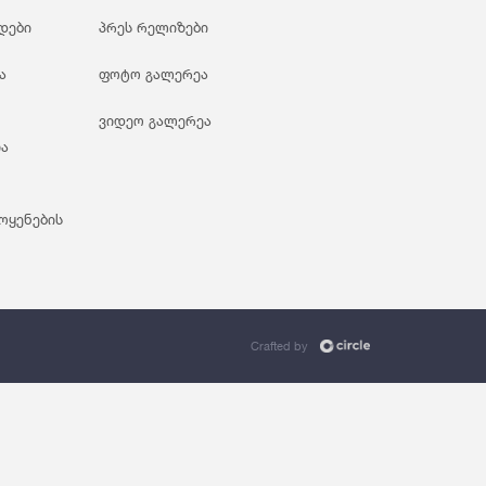
ანდაცვა Და Სოციალური Უზრუნველყოფა
დები
პრეს რელიზები
ა
ფოტო გალერეა
ვიდეო გალერეა
ა
ოყენების
Crafted by