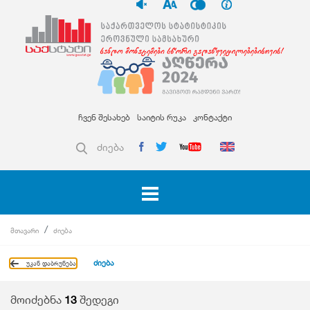
ჩვენ შესახებ
საიტის რუკა
კონტაქტი
ძიება
მთავარი
ძიება
ძიება
უკან დაბრუნება
მოიძებნა
13
შედეგი