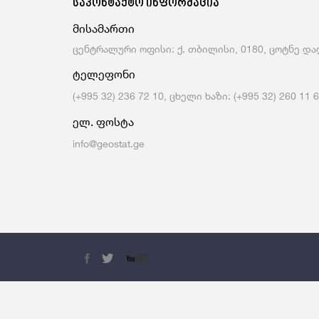
საკონტაქტო ინფორმაცია
Მომსახურების Სტატისტიკა
Მონეტარული Სტატისტიკა
მისამართი
Მრავალინდიკატორული Კლასტერული
Გამოკვლევა
ცენტრალური ოფისი: ქ. თბილისი, 0180, ცოტნე დად
ტელეფონი
(+995 32) 236 72 10, ცხელი ხაზი: (+995 32) 260 11 
ელ. ფოსტა
info@geostat.ge