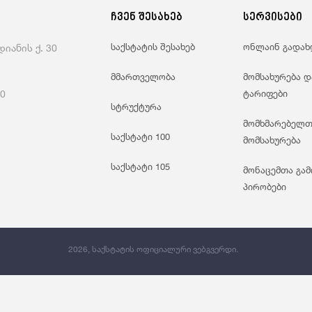
Საგარეო Ვაჭრობა
Ჯ
ჩვენ შესახებ
სერვისები
საქსტატის შესახებ
ონლაინ გადახ
იანის ქ. 30
მმართველობა
მომსახურება დ
60
ტარიფები
სტრუქტურა
მომხმარებელთ
საქსტატი 100
მომსახურება
საქსტატი 105
მონაცემთა გამ
პირობები
2026, საქსტატის ოფიციალური ვებგვერდი.