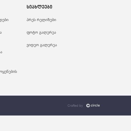
ანდაცვა Და Სოციალური Უზრუნველყოფა
სიახლეები
დები
პრეს რელიზები
ა
ფოტო გალერეა
ვიდეო გალერეა
ა
ოყენების
Crafted by