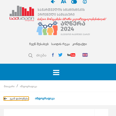
ჩვენ შესახებ
საიტის რუკა
კონტაქტი
ძიება
მთავარი
ინფოგრაფიკა
ინფოგრაფიკა
უკან დაბრუნება