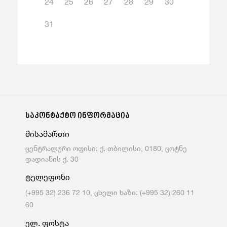
24
25
26
27
28
29
30
31
საკონტაქტო ინფორმაცია
მისამართი
ცენტრალური ოფისი: ქ. თბილისი, 0180, ცოტნე
დადიანის ქ. 30
ტელეფონი
(+995 32) 236 72 10, ცხელი ხაზი: (+995 32) 260 11
60
ელ. ფოსტა