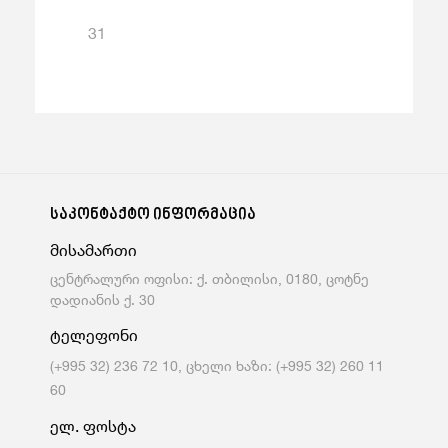
31
საკონტაქტო ინფორმაცია
მისამართი
ცენტრალური ოფისი: ქ. თბილისი, 0180, ცოტნე
დადიანის ქ. 30
ტელეფონი
(+995 32) 236 72 10, ცხელი ხაზი: (+995 32) 260 11
60
ელ. ფოსტა