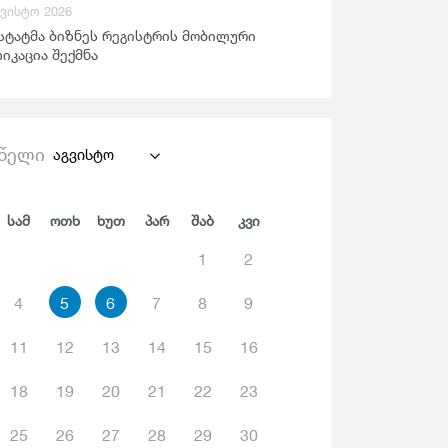
გვისტო 2026
ანდაცვა Და Სოციალური Უზრუნველყოფა
სტატმა ბიზნეს რეგისტრის მობილური
იკაცია შექმნა
წელი
აგვისტო
Სამ
Ოთხ
Ხუთ
Პარ
Შაბ
Კვი
1
2
4
5
6
7
8
9
11
12
13
14
15
16
18
19
20
21
22
23
25
26
27
28
29
30