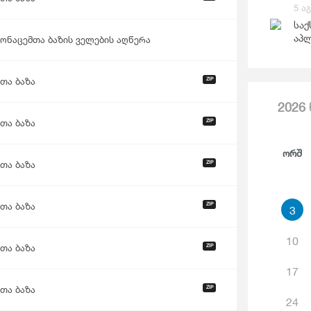
Საგარეო Ვაჭრობა
5 ა
Ჯ
საქ
აპლ
მონაცემთა ბაზის ველების აღწერა
ZIP
თა ბაზა
2026
ZIP
თა ბაზა
Ორშ
ZIP
თა ბაზა
ZIP
თა ბაზა
3
10
ZIP
თა ბაზა
17
ZIP
თა ბაზა
24