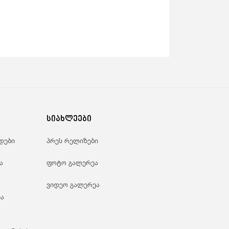
სიახლეები
დები
პრეს რელიზები
ა
ფოტო გალერეა
ვიდეო გალერეა
ა