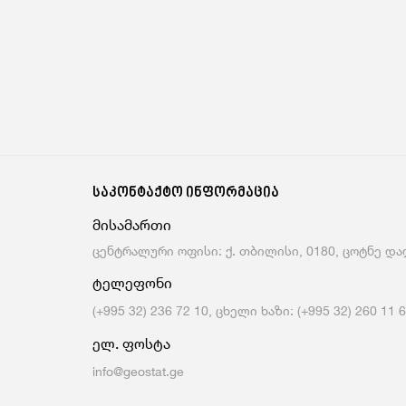
საკონტაქტო ინფორმაცია
მისამართი
ცენტრალური ოფისი: ქ. თბილისი, 0180, ცოტნე დად
ტელეფონი
(+995 32) 236 72 10, ცხელი ხაზი: (+995 32) 260 11 
ელ. ფოსტა
info@geostat.ge