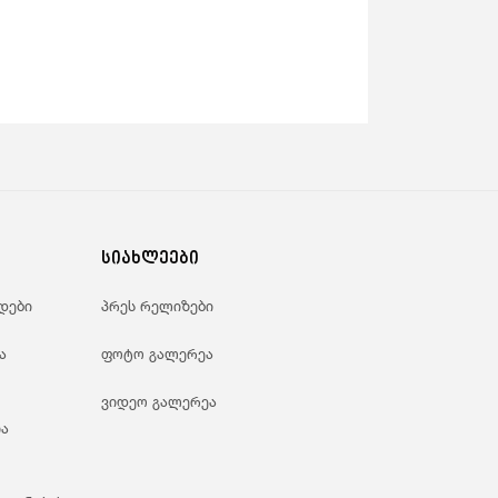
სიახლეები
დები
პრეს რელიზები
ა
ფოტო გალერეა
ვიდეო გალერეა
ა