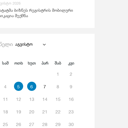
გვისტო 2026
ანდაცვა Და Სოციალური Უზრუნველყოფა
სტატმა ბიზნეს რეგისტრის მობილური
იკაცია შექმნა
წელი
აგვისტო
Სამ
Ოთხ
Ხუთ
Პარ
Შაბ
Კვი
1
2
4
5
6
7
8
9
11
12
13
14
15
16
18
19
20
21
22
23
25
26
27
28
29
30