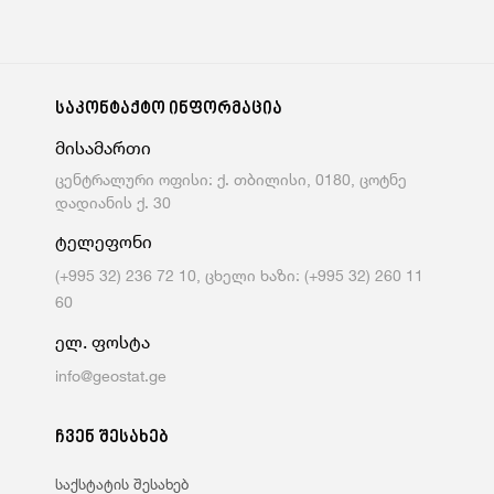
საკონტაქტო ინფორმაცია
მისამართი
ცენტრალური ოფისი: ქ. თბილისი, 0180, ცოტნე
დადიანის ქ. 30
ტელეფონი
(+995 32) 236 72 10, ცხელი ხაზი: (+995 32) 260 11
60
ელ. ფოსტა
info@geostat.ge
ჩვენ შესახებ
საქსტატის შესახებ