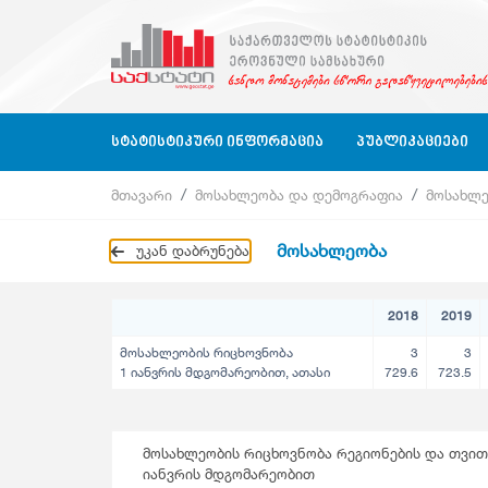
ᲡᲢᲐᲢᲘᲡᲢᲘᲙᲣᲠᲘ ᲘᲜᲤᲝᲠᲛᲐᲪᲘᲐ
ᲞᲣᲑᲚᲘᲙᲐᲪᲘᲔᲑᲘ
მთავარი
მოსახლეობა და დემოგრაფია
მოსახლ
Ბიზნეს Სექტორი
Ბიზნეს Სტატისტიკა
Ბიზნეს Სექტორი
Კვარტალურ
მოსახლეობა
უკან დაბრუნება
Ბიზნეს Რეგისტრი
Გარემოს Სტატისტიკა
Განათლება, Მეცნიერება, Კულტურა
Წლიური
Განათლება, Მეცნიერება, Კულტურა, Ს
Კლასიფიკაციები
Გარემოს Სტატისტიკა
2018
2019
Კითხვარები
Დასაქმება, Ხელფასები
მოსახლეობის რიცხოვნობა
3
3
Გარემოს Სტატისტიკა
1 იანვრის მდგომარეობით, ათასი
729.6
723.5
Დასაქმება, Ხელფასები
Ეროვნული Ანგარიშები
Ეროვნული Ანგარიშები
Მომსახურების Სტატისტიკა
მოსახლეობის რიცხოვნობა რეგიონების და თვით
იანვრის მდგომარეობით