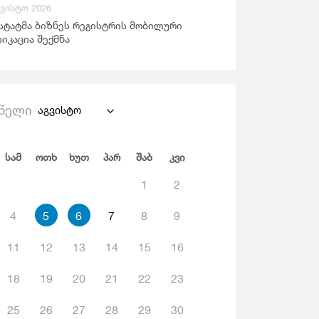
გვისტო 2026
ანდაცვა Და Სოციალური Უზრუნველყოფა
სტატმა ბიზნეს რეგისტრის მობილური
იკაცია შექმნა
წელი
აგვისტო
Სამ
Ოთხ
Ხუთ
Პარ
Შაბ
Კვი
1
2
4
5
6
7
8
9
11
12
13
14
15
16
18
19
20
21
22
23
25
26
27
28
29
30