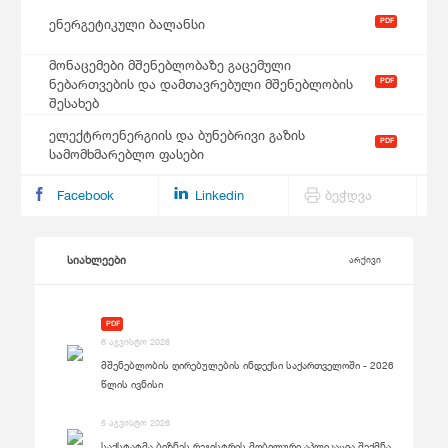
PDF
ენერგეტიკული ბალანსი
მონაცემები მშენებლობაზე გაცემული
PDF
ნებართვების და დამთავრებული მშენებლობის
შესახებ
ელექტროენერგიის და ბუნებრივი გაზის
PDF
სამომხმარებლო ფასები
Facebook
Linkedin
ბეჭდვა
სიახლეები
არქივი
PDF
6 აგვისტო 2026
მშენებლობის ღირებულების ინდექსი საქართველოში - 2026
წლის ივნისი
5 აგვისტო 2026
საქსტატმა ბიზნეს რეგისტრის მობილური აპლიკაცია შექმნა