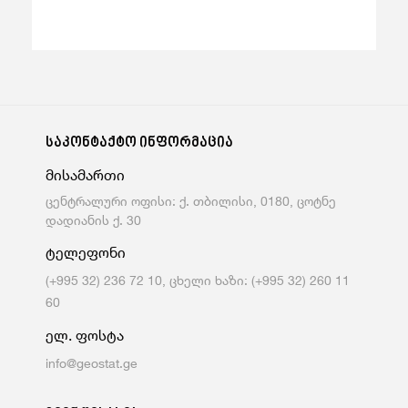
საკონტაქტო ინფორმაცია
მისამართი
ცენტრალური ოფისი: ქ. თბილისი, 0180, ცოტნე
დადიანის ქ. 30
ტელეფონი
(+995 32) 236 72 10, ცხელი ხაზი: (+995 32) 260 11
60
ელ. ფოსტა
info@geostat.ge