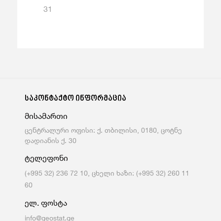
31
საკონტაქტო ინფორმაცია
მისამართი
ცენტრალური ოფისი: ქ. თბილისი, 0180, ცოტნე
დადიანის ქ. 30
ტელეფონი
(+995 32) 236 72 10, ცხელი ხაზი: (+995 32) 260 11
60
ელ. ფოსტა
info@geostat.ge