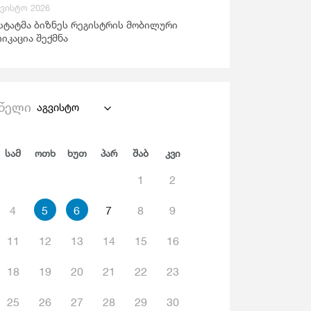
გვისტო 2026
ანდაცვა Და Სოციალური Უზრუნველყოფა
სტატმა ბიზნეს რეგისტრის მობილური
იკაცია შექმნა
წელი
აგვისტო
Სამ
Ოთხ
Ხუთ
Პარ
Შაბ
Კვი
1
2
4
5
6
7
8
9
11
12
13
14
15
16
18
19
20
21
22
23
25
26
27
28
29
30