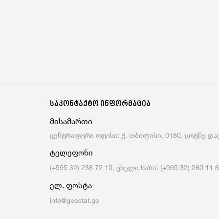
საკონტაქტო ინფორმაცია
მისამართი
ცენტრალური ოფისი: ქ. თბილისი, 0180, ცოტნე დად
ტელეფონი
(+995 32) 236 72 10, ცხელი ხაზი: (+995 32) 260 11 
ელ. ფოსტა
info@geostat.ge