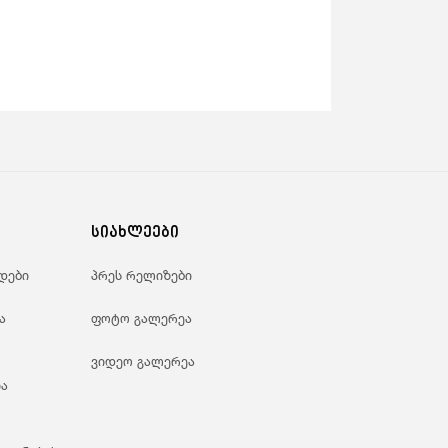
სიახლეები
დები
პრეს რელიზები
ა
ფოტო გალერეა
ვიდეო გალერეა
ა