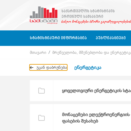
ᲡᲢᲐᲢᲘᲡᲢᲘᲙᲣᲠᲘ ᲘᲜᲤᲝᲠᲛᲐᲪᲘᲐ
ᲞᲣᲑᲚᲘᲙᲐᲪᲘᲔᲑᲘ
მთავარი
მრეწველობა, მშენებლობა და ენერგეტიკ
Ბიზნეს Სექტორი
Ბიზნეს Სტატისტიკა
Ბიზნეს Სექტორი
Კვარტალურ
ენერგეტიკა
უკან დაბრუნება
Ბიზნეს Რეგისტრი
Გარემოს Სტატისტიკა
Განათლება, Მეცნიერება, Კულტურა
Წლიური
Განათლება, Მეცნიერება, Კულტურა, Ს
Კლასიფიკაციები
Გარემოს Სტატისტიკა
Კითხვარები
Დასაქმება, Ხელფასები
ყოველთვიური ენერგეტიკის სტა
Გარემოს Სტატისტიკა
Დასაქმება, Ხელფასები
Ეროვნული Ანგარიშები
მონაცემები ელექტროენერგიის 
Ეროვნული Ანგარიშები
Მომსახურების Სტატისტიკა
ფასების შესახებ