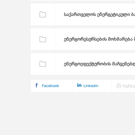
Მომსახურების Სტატისტიკა
Მონეტარული Სტატისტიკა
საქართველოს ენერგეტიკული ბ
Მრავალინდიკატორული Კლასტერული
Გამოკვლევა
ენერგორესურსების მოხმარება 
ენერგოეფექტურობის მაჩვენებ
Facebook
Linkedin
ბეჭდვ