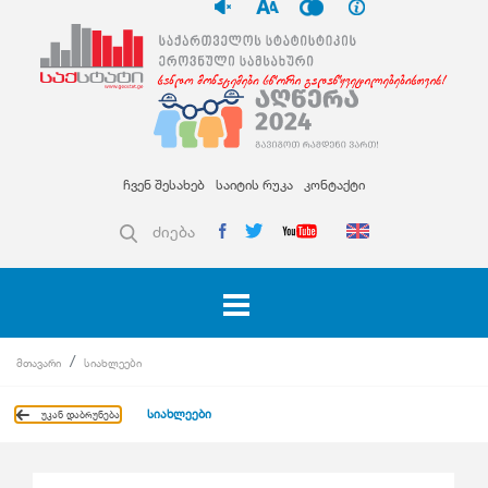
ჩვენ შესახებ
საიტის რუკა
კონტაქტი
ძიება
მთავარი
სიახლეები
სიახლეები
უკან დაბრუნება