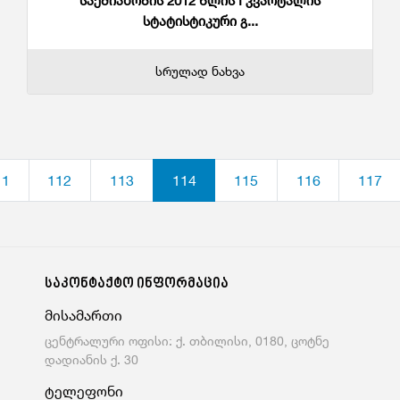
საქმიანობის 2012 წლის I კვარტალის
სტატისტიკური გ...
სრულად ნახვა
11
112
113
114
115
116
117
საკონტაქტო ინფორმაცია
მისამართი
ცენტრალური ოფისი: ქ. თბილისი, 0180, ცოტნე
დადიანის ქ. 30
ტელეფონი