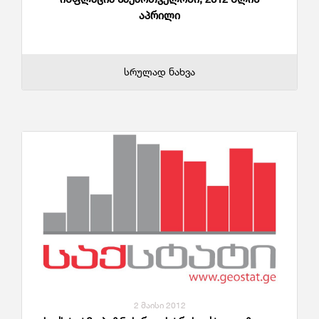
აპრილი
სრულად ნახვა
2 მაისი 2012