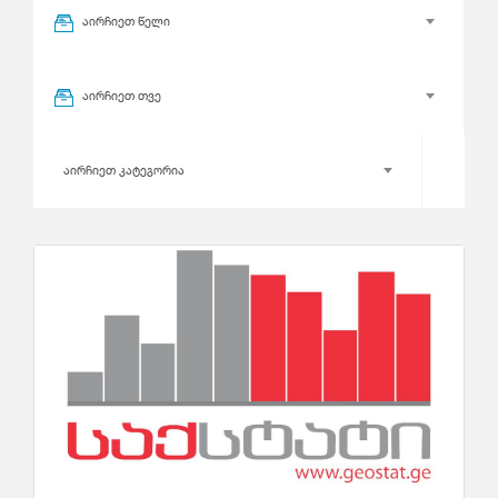
აირჩიეთ წელი
აირჩიეთ თვე
აირჩიეთ კატეგორია