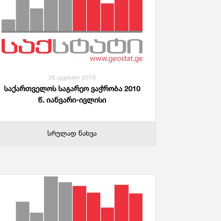
ანდაცვა Და Სოციალური Უზრუნველყოფა
26 აგვისტო 2010
საქართველოს საგარეო ვაჭრობა 2010
წ. იანვარი-ივლისი
სრულად ნახვა