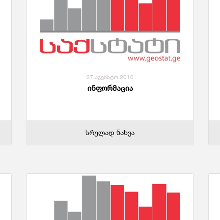
Საგარეო Ვაჭრობა
Ჯ
27 აგვისტო 2010
ინფორმაცია
სრულად ნახვა