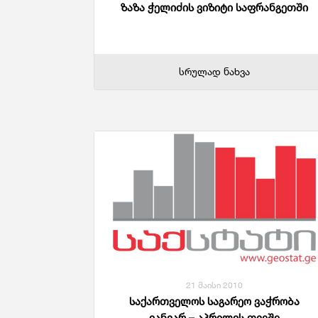
ზაზა ჭელიძის ვიზიტი საფრანგეთში
სრულად ნახვა
21 მაისი 2010
საქართველოს საგარეო ვაჭრობა
იანვარ – აპრილის თვეში