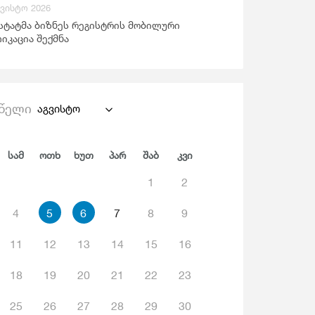
გვისტო 2026
ანდაცვა Და Სოციალური Უზრუნველყოფა
სტატმა ბიზნეს რეგისტრის მობილური
იკაცია შექმნა
წელი
აგვისტო
Სამ
Ოთხ
Ხუთ
Პარ
Შაბ
Კვი
1
2
4
5
6
7
8
9
11
12
13
14
15
16
18
19
20
21
22
23
25
26
27
28
29
30