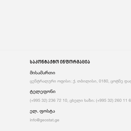
საკონტაქტო ინფორმაცია
მისამართი
ცენტრალური ოფისი: ქ. თბილისი, 0180, ცოტნე დად
ტელეფონი
(+995 32) 236 72 10, ცხელი ხაზი: (+995 32) 260 11 
ელ. ფოსტა
info@geostat.ge