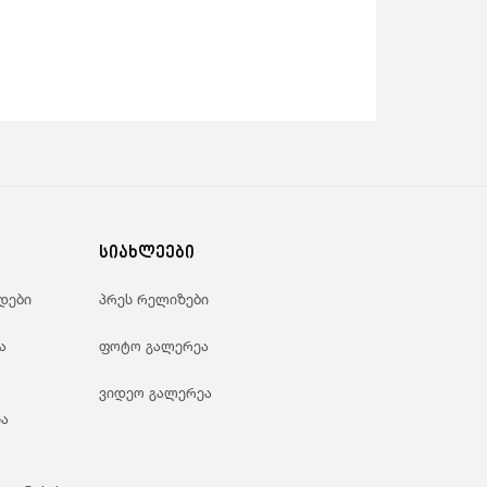
სიახლეები
დები
პრეს რელიზები
ა
ფოტო გალერეა
ვიდეო გალერეა
ა