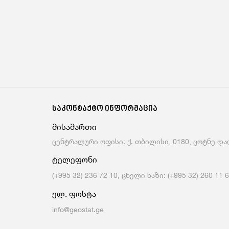
საკონტაქტო ინფორმაცია
მისამართი
ცენტრალური ოფისი: ქ. თბილისი, 0180, ცოტნე დად
ტელეფონი
(+995 32) 236 72 10, ცხელი ხაზი: (+995 32) 260 11 
ელ. ფოსტა
info@geostat.ge