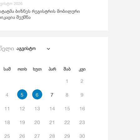
გვისტო 2026
ანდაცვა Და Სოციალური Უზრუნველყოფა
სტატმა ბიზნეს რეგისტრის მობილური
იკაცია შექმნა
წელი
აგვისტო
Სამ
Ოთხ
Ხუთ
Პარ
Შაბ
Კვი
1
2
4
5
6
7
8
9
11
12
13
14
15
16
18
19
20
21
22
23
25
26
27
28
29
30