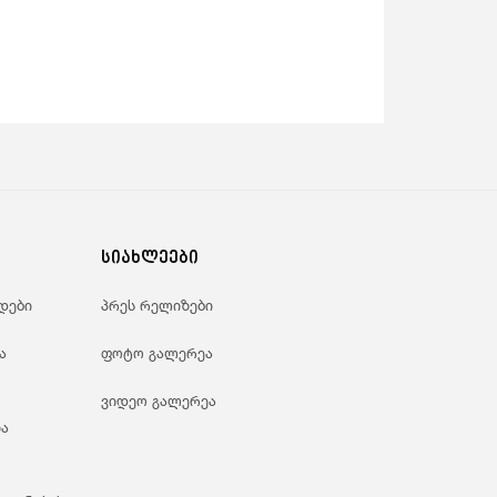
სიახლეები
დები
პრეს რელიზები
ა
ფოტო გალერეა
ვიდეო გალერეა
ა