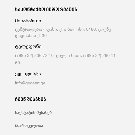
საკონტაქტო ინფორმაცია
მისამართი
ცენტრალური ოფისი: ქ. თბილისი, 0180, ცოტნე
დადიანის ქ. 30
ტელეფონი
(+995 32) 236 72 10, ცხელი ხაზი: (+995 32) 260 11
60
ელ. ფოსტა
info@geostat.ge
ჩვენ შესახებ
საქსტატის შესახებ
მმართველობა