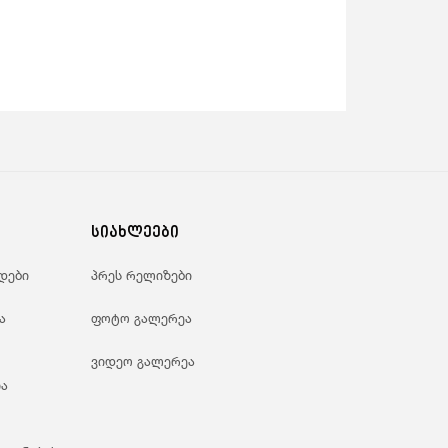
სიახლეები
დები
პრეს რელიზები
ა
ფოტო გალერეა
ვიდეო გალერეა
ა