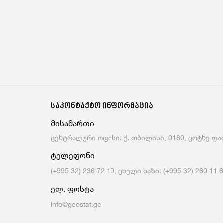
საკონტაქტო ინფორმაცია
მისამართი
ცენტრალური ოფისი: ქ. თბილისი, 0180, ცოტნე დად
ტელეფონი
(+995 32) 236 72 10, ცხელი ხაზი: (+995 32) 260 11 
ელ. ფოსტა
info@geostat.ge