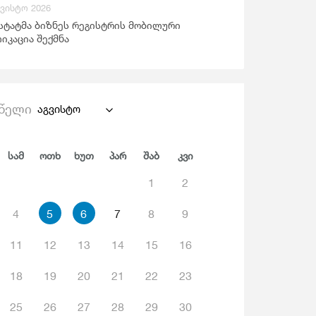
გვისტო 2026
ანდაცვა Და Სოციალური Უზრუნველყოფა
სტატმა ბიზნეს რეგისტრის მობილური
იკაცია შექმნა
წელი
აგვისტო
Სამ
Ოთხ
Ხუთ
Პარ
Შაბ
Კვი
1
2
4
5
6
7
8
9
11
12
13
14
15
16
18
19
20
21
22
23
25
26
27
28
29
30