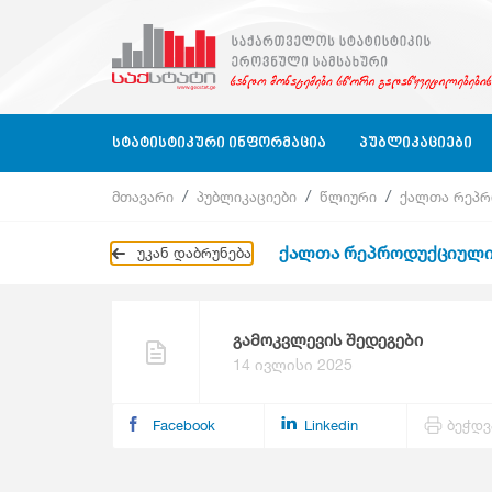
ᲡᲢᲐᲢᲘᲡᲢᲘᲙᲣᲠᲘ ᲘᲜᲤᲝᲠᲛᲐᲪᲘᲐ
ᲞᲣᲑᲚᲘᲙᲐᲪᲘᲔᲑᲘ
მთავარი
პუბლიკაციები
წლიური
ქალთა რეპრ
Ბიზნეს Სექტორი
Ბიზნეს Სტატისტიკა
Ბიზნეს Სექტორი
Კვარტალურ
ქალთა რეპროდუქციული 
უკან დაბრუნება
Ბიზნეს Რეგისტრი
Გარემოს Სტატისტიკა
Განათლება, Მეცნიერება, Კულტურა
Წლიური
Განათლება, Მეცნიერება, Კულტურა, Ს
Კლასიფიკაციები
Გარემოს Სტატისტიკა
Კითხვარები
Დასაქმება, Ხელფასები
გამოკვლევის შედეგები
Გარემოს Სტატისტიკა
14 ივლისი 2025
Დასაქმება, Ხელფასები
Ეროვნული Ანგარიშები
Facebook
Linkedin
ბეჭდვ
Ეროვნული Ანგარიშები
Მომსახურების Სტატისტიკა