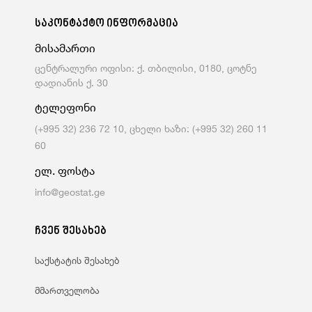
საკონტაქტო ინფორმაცია
მისამართი
ცენტრალური ოფისი: ქ. თბილისი, 0180, ცოტნე
დადიანის ქ. 30
ტელეფონი
(+995 32) 236 72 10, ცხელი ხაზი: (+995 32) 260 11
60
ელ. ფოსტა
info@geostat.ge
ჩვენ შესახებ
საქსტატის შესახებ
მმართველობა