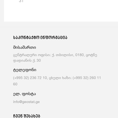
31
საკონტაქტო ინფორმაცია
მისამართი
ცენტრალური ოფისი: ქ. თბილისი, 0180, ცოტნე
დადიანის ქ. 30
ტელეფონი
(+995 32) 236 72 10, ცხელი ხაზი: (+995 32) 260 11
60
ელ. ფოსტა
info@geostat.ge
ჩვენ შესახებ