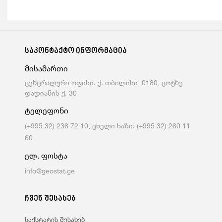
საკონტაქტო ინფორმაცია
მისამართი
ცენტრალური ოფისი: ქ. თბილისი, 0180, ცოტნე
დადიანის ქ. 30
ტელეფონი
(+995 32) 236 72 10, ცხელი ხაზი: (+995 32) 260 11
60
ელ. ფოსტა
info@geostat.ge
ჩვენ შესახებ
საქსტატის შესახებ