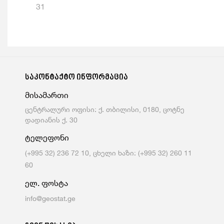
31
საკონტაქტო ინფორმაცია
მისამართი
ცენტრალური ოფისი: ქ. თბილისი, 0180, ცოტნე
დადიანის ქ. 30
ტელეფონი
(+995 32) 236 72 10, ცხელი ხაზი: (+995 32) 260 11
60
ელ. ფოსტა
info@geostat.ge