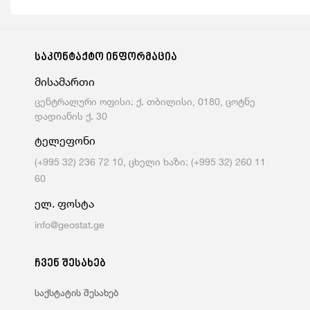
საკონტაქტო ინფორმაცია
მისამართი
ცენტრალური ოფისი: ქ. თბილისი, 0180, ცოტნე
დადიანის ქ. 30
ტელეფონი
(+995 32) 236 72 10, ცხელი ხაზი: (+995 32) 260 11
60
ელ. ფოსტა
info@geostat.ge
ჩვენ შესახებ
საქსტატის შესახებ